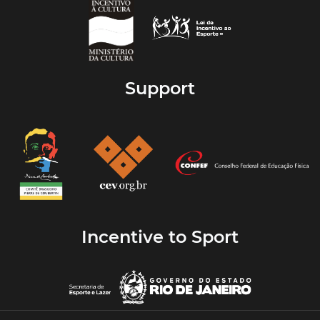
Support
Incentive to Sport