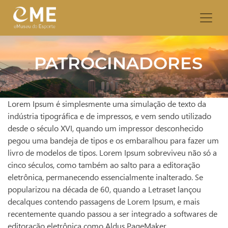
PATROCINADORES
Lorem Ipsum é simplesmente uma simulação de texto da
indústria tipográfica e de impressos, e vem sendo utilizado
desde o século XVI, quando um impressor desconhecido
pegou uma bandeja de tipos e os embaralhou para fazer um
livro de modelos de tipos. Lorem Ipsum sobreviveu não só a
cinco séculos, como também ao salto para a editoração
eletrônica, permanecendo essencialmente inalterado. Se
popularizou na década de 60, quando a Letraset lançou
decalques contendo passagens de Lorem Ipsum, e mais
recentemente quando passou a ser integrado a softwares de
editoração eletrônica como Aldus PageMaker.