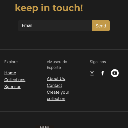
keep in touch!
Send
Explore
eMuseu do
Siga-nos
Esporte
Home
About Us
Collections
Contact
Sponsor
Create your
collection